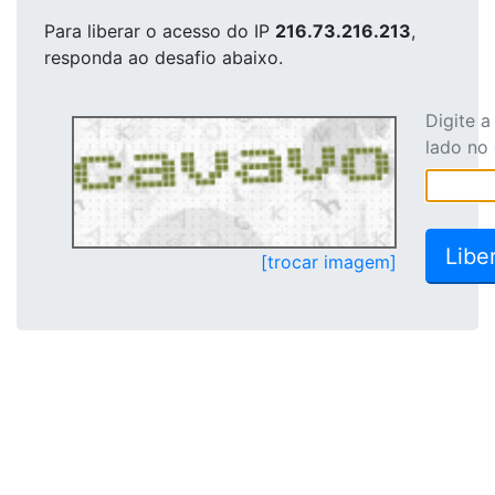
Para liberar o acesso
do IP
216.73.216.213
,
responda ao desafio abaixo.
Digite 
lado no
[trocar imagem]