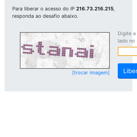
Para liberar o acesso
do IP
216.73.216.215
,
responda ao desafio abaixo.
Digite 
lado no
[trocar imagem]